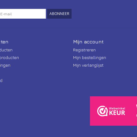
ABONNEER
ten
Mijn account
oducten
Registreren
producten
Mijn bestellingen
ingen
Mijn verlanglijst
d