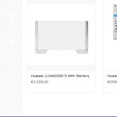
LUNA2000
5 kWh Batterij
Huawei LUNA2000 5 kWh Batterij
Huaw
€2.229,00
€209