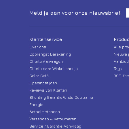
Meld je aan voor onze nieuwsbrief:
Klantenservice
Produc
Over ons
Alle pr
Opbrengst Berekening
Nieuwe 
Offerte Aanvragen
Aanbied
Offerte naar Winkelmandje
Tags
Solar Café
RSS-fee
Openingstijden
Reviews van Klanten
Stichting GarantieFonds Duurzame
Energie
Betaalmethoden
Verzenden & Retourneren
Service / Garantie Aanvraag