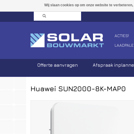
ACTIES!
LAADPALE
Offerte aanvragen
Afspraak inplann
Huawei SUN2000-8K-MAP0