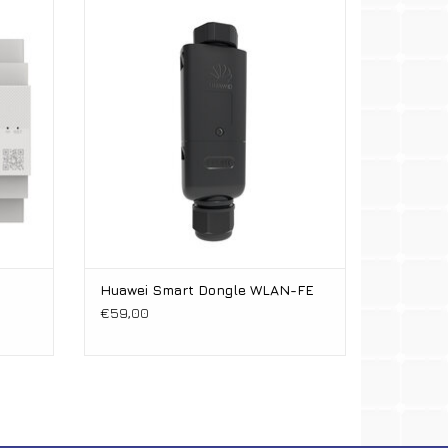
Smart Dongle
anaal
ent
WLAN
Fast Ethernet
Huawei Smart Dongle WLAN-FE
€59,00