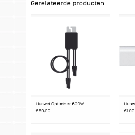
Gerelateerde producten
Optimizer
600W
Huawei Optimizer 600W
Huaw
€59,00
€1.09