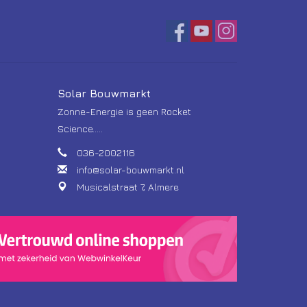
Solar Bouwmarkt
Zonne-Energie is geen Rocket
Science.....
036-2002116
info@solar-bouwmarkt.nl
Musicalstraat 7, Almere