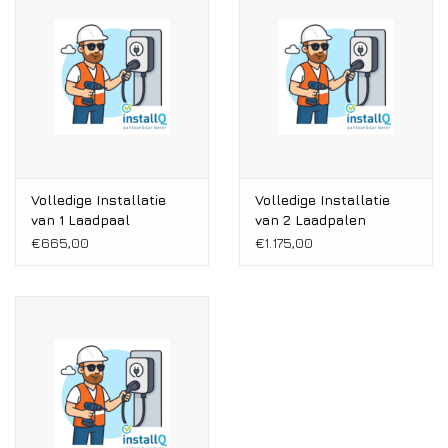
Installatie
Gereedschap
Extra's
Tips van de Expert
Volledige Installatie
Volledige Installatie
van 1 Laadpaal
van 2 Laadpalen
€665,00
€1.175,00
0% BTW tarief
Servicecontract