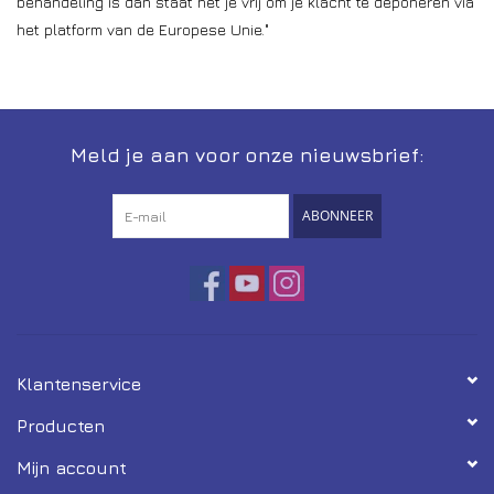
behandeling is dan staat het je vrij om je klacht te deponeren via
het platform van de Europese Unie."
Meld je aan voor onze nieuwsbrief:
ABONNEER
Klantenservice
Producten
Mijn account