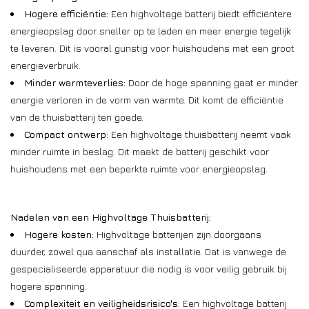
Hogere efficiëntie:
Een highvoltage batterij biedt efficiëntere
energieopslag door sneller op te laden en meer energie tegelijk
te leveren. Dit is vooral gunstig voor huishoudens met een groot
energieverbruik.
Minder warmteverlies:
Door de hoge spanning gaat er minder
energie verloren in de vorm van warmte. Dit komt de efficiëntie
van de thuisbatterij ten goede.
Compact ontwerp:
Een highvoltage thuisbatterij neemt vaak
minder ruimte in beslag. Dit maakt de batterij geschikt voor
huishoudens met een beperkte ruimte voor energieopslag.
Nadelen van een Highvoltage Thuisbatterij:
Hogere kosten:
Highvoltage batterijen zijn doorgaans
duurder, zowel qua aanschaf als installatie. Dat is vanwege de
gespecialiseerde apparatuur die nodig is voor veilig gebruik bij
hogere spanning.
Complexiteit en veiligheidsrisico's:
Een highvoltage batterij