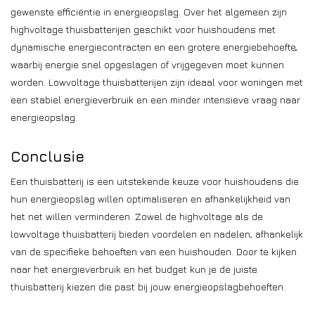
gewenste efficiëntie in energieopslag. Over het algemeen zijn
highvoltage thuisbatterijen geschikt voor huishoudens met
dynamische energiecontracten en een grotere energiebehoefte,
waarbij energie snel opgeslagen of vrijgegeven moet kunnen
worden. Lowvoltage thuisbatterijen zijn ideaal voor woningen met
een stabiel energieverbruik en een minder intensieve vraag naar
energieopslag.
Conclusie
Een thuisbatterij is een uitstekende keuze voor huishoudens die
hun energieopslag willen optimaliseren en afhankelijkheid van
het net willen verminderen. Zowel de highvoltage als de
lowvoltage thuisbatterij bieden voordelen en nadelen, afhankelijk
van de specifieke behoeften van een huishouden. Door te kijken
naar het energieverbruik en het budget kun je de juiste
thuisbatterij kiezen die past bij jouw energieopslagbehoeften.