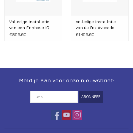
Volledige Installatie
Volledige Installatie
van een Enphase IQ
van de Fox Avocado
Batterij
€895,00
€1.495,00
Meld je aan voor onze nieuwsbrief:
ABONNEER