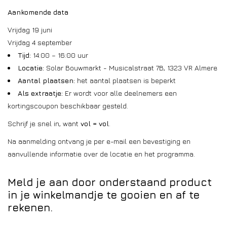
Aankomende data
Vrijdag 19 juni
Vrijdag 4 september
Tijd:
14:00 – 16:00 uur
Locatie:
Solar Bouwmarkt - Musicalstraat 7B, 1323 VR Almere
Aantal plaatsen:
het aantal plaatsen is beperkt
Als extraatje:
Er wordt voor alle deelnemers een
kortingscoupon beschikbaar gesteld.
Schrijf je snel in, want
vol = vol
.
Na aanmelding ontvang je per e-mail een bevestiging en
aanvullende informatie over de locatie en het programma.
Meld je aan door onderstaand product
in je winkelmandje te gooien en af te
rekenen.