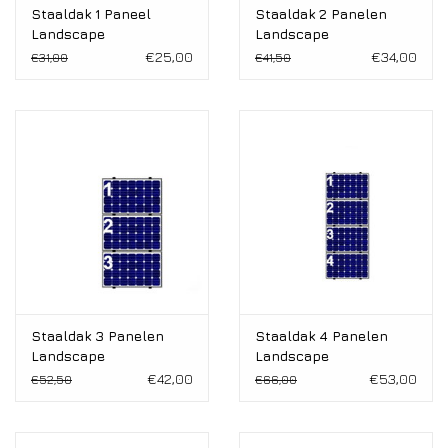
Staaldak 1 Paneel
Staaldak 2 Panelen
Landscape
Landscape
€25,00
€34,00
€31,00
€41,50
Staaldak 3 Panelen
Staaldak 4 Panelen
Landscape
Landscape
€42,00
€53,00
€52,50
€66,00