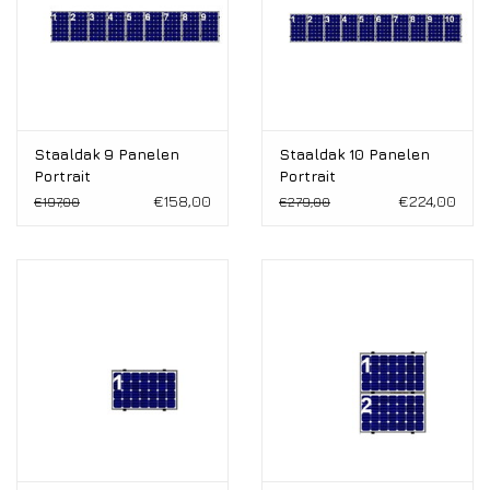
Staaldak 9 Panelen
Staaldak 10 Panelen
Portrait
Portrait
€158,00
€224,00
€197,00
€279,00