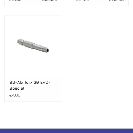
SB-AB Torx 30 EVO-
Special
€4,00