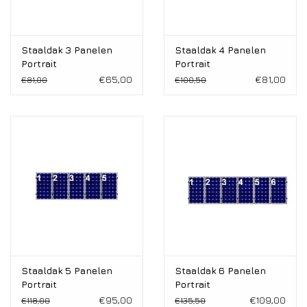
Staaldak 3 Panelen
Staaldak 4 Panelen
Portrait
Portrait
€65,00
€81,00
€81,00
€100,50
Staaldak 5 Panelen
Staaldak 6 Panelen
Portrait
Portrait
€95,00
€109,00
€118,00
€135,50