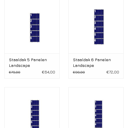
Staaldak 5 Panelen
Staaldak 6 Panelen
Landscape
Landscape
€64,00
€72,00
€79,00
€90,00