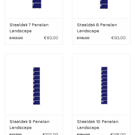
Staaldak 7 Panelen
Staaldak 8 Panelen
Landscape
Landscape
€83,00
€93,00
€103,00
€116,00
Staaldak 9 Panelen
Staaldak 10 Panelen
Landscape
Landscape
€102,00
€148,00
€127,00
€184,00