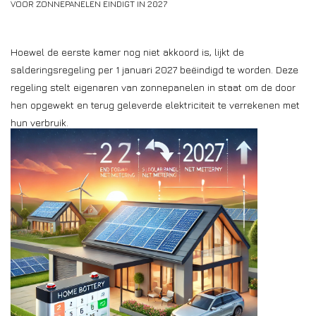
VOOR ZONNEPANELEN EINDIGT IN 2027
Installatie
Hoewel de eerste kamer nog niet akkoord is, lijkt de
Gereedschap
salderingsregeling per 1 januari 2027 beëindigd te worden. Deze
regeling stelt eigenaren van zonnepanelen in staat om de door
Extra's
hen opgewekt en terug geleverde elektriciteit te verrekenen met
hun verbruik.
Tips van de Expert
0% BTW tarief
Servicecontract