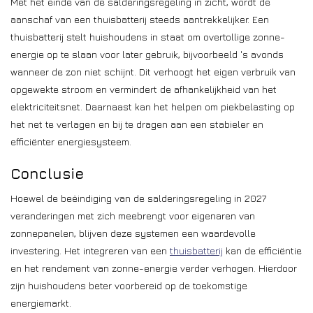
Met het einde van de salderingsregeling in zicht, wordt de
aanschaf van een thuisbatterij steeds aantrekkelijker. Een
thuisbatterij stelt huishoudens in staat om overtollige zonne-
energie op te slaan voor later gebruik, bijvoorbeeld 's avonds
wanneer de zon niet schijnt. Dit verhoogt het eigen verbruik van
opgewekte stroom en vermindert de afhankelijkheid van het
elektriciteitsnet. Daarnaast kan het helpen om piekbelasting op
het net te verlagen en bij te dragen aan een stabieler en
efficiënter energiesysteem.
Conclusie
Hoewel de beëindiging van de salderingsregeling in 2027
veranderingen met zich meebrengt voor eigenaren van
zonnepanelen, blijven deze systemen een waardevolle
investering. Het integreren van een
thuisbatterij
kan de efficiëntie
en het rendement van zonne-energie verder verhogen. Hierdoor
zijn huishoudens beter voorbereid op de toekomstige
energiemarkt.