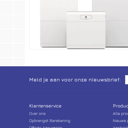
Meld je aan voor onze nieuwsbrief:
Klantenservice
Produc
Over ons
Alle pr
Opbrengst Berekening
Nieuwe 
Offerte Aanvragen
Aanbied