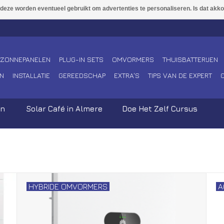
ZONNEPANELEN
PLUG-IN SETS
OMVORMERS
THUISBATTERIJEN
N
INSTALLATIE
GEREEDSCHAP
EXTRA'S
TIPS VAN DE EXPERT
en
Solar Café in Almere
Doe Het Zelf Cursus
HYBRIDE OMVORMERS
A