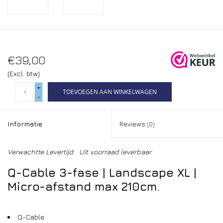
€39,00
(Excl. btw)
+
TOEVOEGEN AAN WINKELWAGEN
-
Informatie
Reviews
(0)
Verwachtte Levertijd:
Uit voorraad leverbaar
Q-Cable 3-fase | Landscape XL |
Micro-afstand max 210cm.
Q-Cable