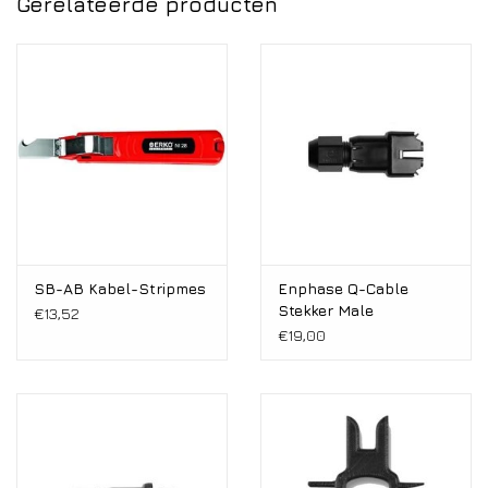
Gerelateerde producten
SB-AB Kabel-Stripmes
Enphase Q-Cable
Stekker Male
€13,52
€19,00
Wat Solar Bouwmarkt zegt