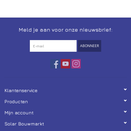
Installatie
Gereedschap
Meld je aan voor onze nieuwsbrief:
Extra's
ABONNEER
Tips van de Expert
0% BTW tarief
Servicecontract
Klantenservice
Producten
Mijn account
Solar Bouwmarkt