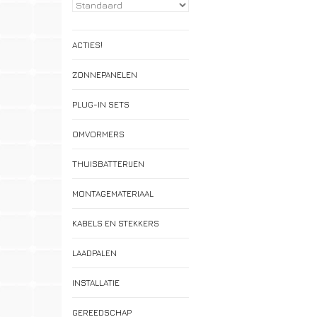
ACTIES!
ZONNEPANELEN
PLUG-IN SETS
OMVORMERS
THUISBATTERIJEN
MONTAGEMATERIAAL
KABELS EN STEKKERS
LAADPALEN
INSTALLATIE
GEREEDSCHAP