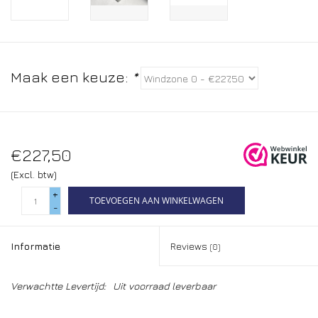
Maak een keuze:
*
€227,50
(Excl. btw)
+
TOEVOEGEN AAN WINKELWAGEN
-
Informatie
Reviews
(0)
Verwachtte Levertijd:
Uit voorraad leverbaar