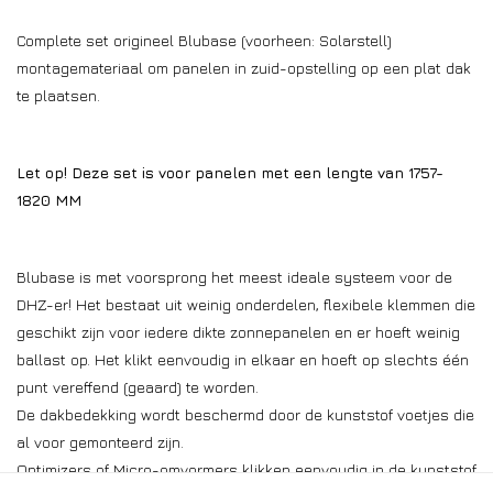
Complete set origineel Blubase (voorheen: Solarstell)
montagemateriaal om panelen in zuid-opstelling op een plat dak
te plaatsen.
Let op! Deze set is voor panelen met een lengte van
1757-
1820
MM
Blubase is met voorsprong het meest ideale systeem voor de
DHZ-er! Het bestaat uit weinig onderdelen, flexibele klemmen die
geschikt zijn voor iedere dikte zonnepanelen en er hoeft weinig
ballast op. Het klikt eenvoudig in elkaar en hoeft op slechts één
punt vereffend (geaard) te worden.
De dakbedekking wordt beschermd door de kunststof voetjes die
al voor gemonteerd zijn.
Optimizers of Micro-omvormers klikken eenvoudig in de kunststof