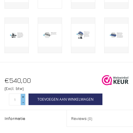
€540,00
(Excl. btw)
+
TOEVOEGEN AAN WINKELWAGEN
-
Informatie
Reviews
(0)