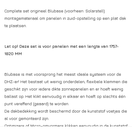
Complete set origineel Blubase (voorheen: Solarstell)
montagemateriaal om panelen in zuid-opstelling op een plat dak
te plaatsen.
Let op! Deze set is voor panelen met een lengte van
1757-
1820
MM
Blubase is met voorsprong het meest ideale systeem voor de
DHZ-er! Het bestaat uit weinig onderdelen, flexibele klemmen die
geschikt zijn voor iedere dikte zonnepanelen en er hoeft weinig
ballast op. Het klikt eenvoudig in elkaar en hoeft op slechts één
punt vereffend (geaard) te worden.
De dakbedekking wordt beschermd door de kunststof voetjes die
al voor gemonteerd zijn.
Optimizers of Micro-omvormers klikken eenvoudig in de kunststof