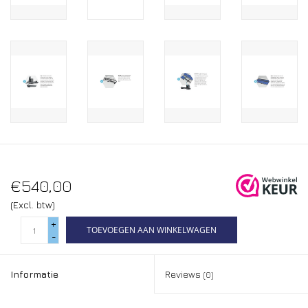
€540,00
(Excl. btw)
+
TOEVOEGEN AAN WINKELWAGEN
-
Informatie
Reviews
(0)