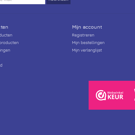
ten
Mijn account
oducten
Registreren
producten
Mijn bestellingen
ingen
Mijn verlanglijst
d