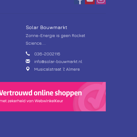
Solar Bouwmarkt
Zonne-Energie is geen Rocket
Science.....
036-2002116
info@solar-bouwmarkt.nl
Musicalstraat 7, Almere