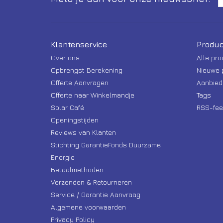
Klantenservice
Produc
Over ons
Alle pr
Opbrengst Berekening
Nieuwe 
Offerte Aanvragen
Aanbied
Offerte naar Winkelmandje
Tags
Solar Café
RSS-fee
Openingstijden
Reviews van Klanten
Stichting GarantieFonds Duurzame
Energie
Betaalmethoden
Verzenden & Retourneren
Service / Garantie Aanvraag
Algemene voorwaarden
Privacy Policy