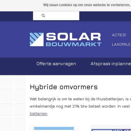
ACTIES!
LAADPALE
Offerte aanvragen
Afspraak inplann
Hybride omvormers
Wat belangrijk is om te weten bij de thuisbatterijen, 
winkelmandje nog met 21% btw belast worden. In veel g
batterijen
Aanbevolen Aang