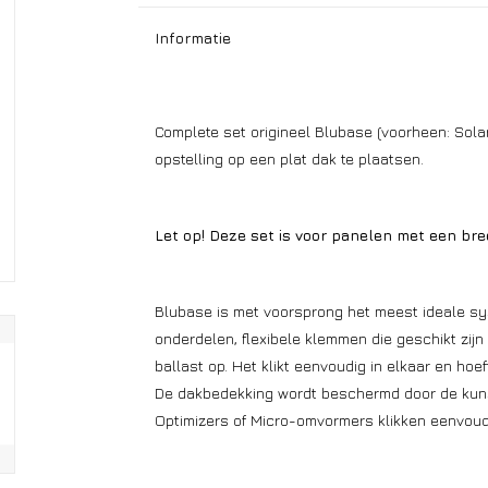
Informatie
Complete set origineel Blubase (voorheen: Sola
opstelling op een plat dak te plaatsen.
Let op! Deze set is voor panelen met een br
Blubase is met voorsprong het meest ideale sy
onderdelen, flexibele klemmen die geschikt zijn
ballast op. Het klikt eenvoudig in elkaar en hoe
De dakbedekking wordt beschermd door de kunsts
Optimizers of Micro-omvormers klikken eenvoudig