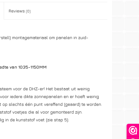
Reviews
(0)
rstell) montagemateriaal om panelen in zuid-
eedte van 1035-1150MM
steem voor de DHZ-er! Het bestaat uit weinig
 voor iedere dikte zonnepanelen en er hoeft weinig
ft op slechts één punt vereffend (geaard) te worden.
tof voetjes die al voor gemonteerd zijn.
 in de kunststof voet (zie stap 5).