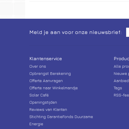
Meld je aan voor onze nieuwsbrief:
Klantenservice
Produc
Over ons
Alle pr
Opbrengst Berekening
Nieuwe 
Offerte Aanvragen
Aanbied
Offerte naar Winkelmandje
Tags
Solar Café
RSS-fee
Openingstijden
Reviews van Klanten
Stichting GarantieFonds Duurzame
Energie