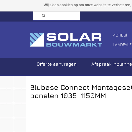
ACTIES!
LAADPALE
Offerte aanvragen
Afspraak inplann
Blubase Connect Montageset 
panelen 1035-1150MM