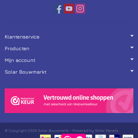
Klantenservice
Producten
Mijn account
Solar Bouwmarkt
© Copyright 2026 Solar Bouwmarkt - Powered by Solar Panels