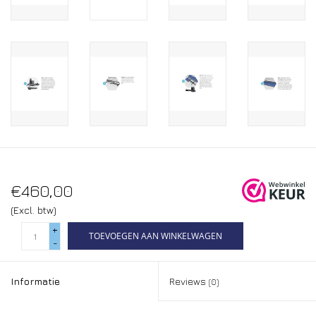
€460,00
(Excl. btw)
+
TOEVOEGEN AAN WINKELWAGEN
-
Informatie
Reviews
(0)