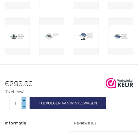
€290,00
(Excl. btw)
+
TOEVOEGEN AAN WINKELWAGEN
-
Informatie
Reviews
(0)