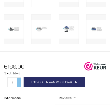
€160,00
(Excl. btw)
+
TOEVOEGEN AAN WINKELWAGEN
-
Informatie
Reviews
(0)