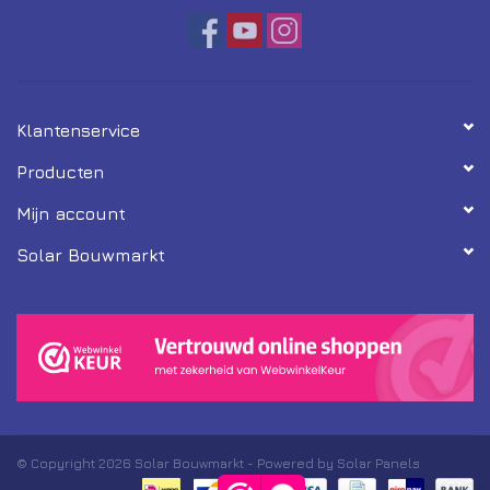
Klantenservice
Producten
Mijn account
Solar Bouwmarkt
© Copyright 2026 Solar Bouwmarkt - Powered by Solar Panels