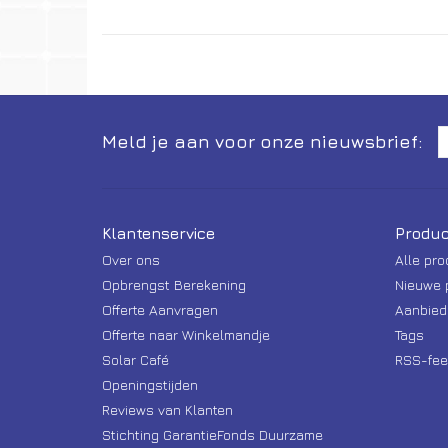
Meld je aan voor onze nieuwsbrief:
Klantenservice
Produc
Over ons
Alle pr
Opbrengst Berekening
Nieuwe 
Offerte Aanvragen
Aanbied
Offerte naar Winkelmandje
Tags
Solar Café
RSS-fee
Openingstijden
Reviews van Klanten
Stichting GarantieFonds Duurzame