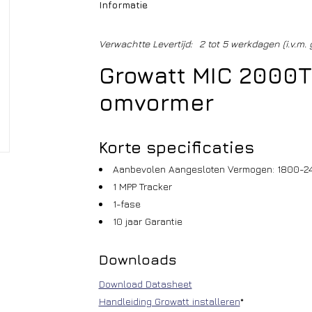
Informatie
Verwachtte Levertijd:
2 tot 5 werkdagen (i.v.m. 
Growatt MIC 2000T
omvormer
Korte specificaties
Aanbevolen Aangesloten Vermogen: 1800-2
1 MPP Tracker
1-fase
10 jaar Garantie
Downloads
Download Datasheet
Handleiding Growatt installeren
*