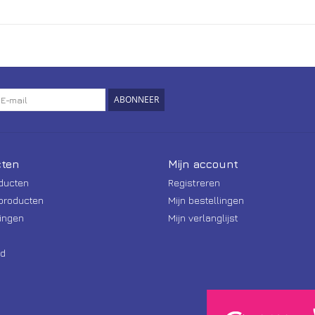
ABONNEER
ten
Mijn account
oducten
Registreren
producten
Mijn bestellingen
ingen
Mijn verlanglijst
d