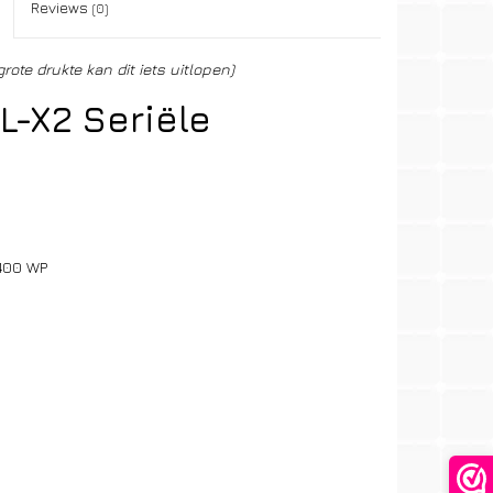
Reviews
(0)
grote drukte kan dit iets uitlopen)
L-X2 Seriële
400 WP