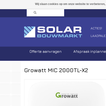
ACTIES!
LAADPALE
Offerte aanvragen
Afspraak inplann
Growatt MIC 2000TL-X2