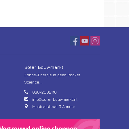
Solar Bouwmarkt
Zonne-Energie is geen Rocket
Science.....
036-2002116
info@solar-bouwmarkt.nl
Musicalstraat 7, Almere