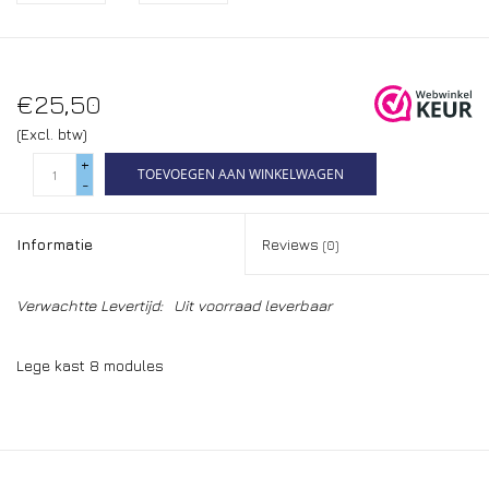
€25,50
(Excl. btw)
+
TOEVOEGEN AAN WINKELWAGEN
-
Informatie
Reviews
(0)
Verwachtte Levertijd:
Uit voorraad leverbaar
Lege kast 8 modules