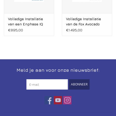
Volledige Installatie
Volledige Installatie
van een Enphase IQ
van de Fox Avocado
Batterij
€895,00
€1.495,00
Meld je aan voor onze nieuwsbrief:
ABONNEER