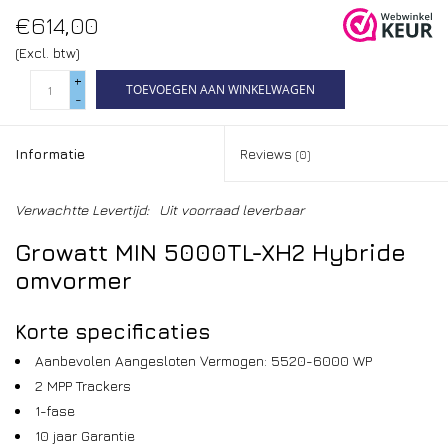
€614,00
(Excl. btw)
+
TOEVOEGEN AAN WINKELWAGEN
-
Informatie
Reviews
(0)
Verwachtte Levertijd:
Uit voorraad leverbaar
Growatt MIN 5000TL-XH2 Hybride
omvormer
Korte specificaties
Aanbevolen Aangesloten Vermogen: 5520-6000 WP
2 MPP Trackers
1-fase
10 jaar Garantie