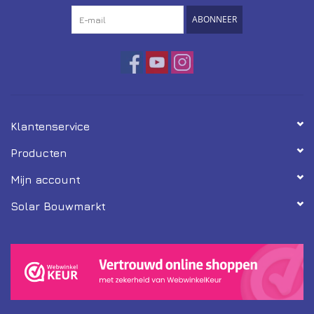
*Let op! Deze handleiding werkt alleen voor de Shine Phone app.
ABONNEER
Klantenservice
Producten
Mijn account
Solar Bouwmarkt