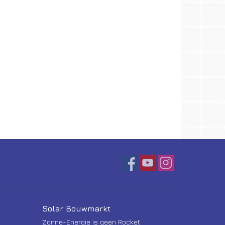
Solar Bouwmarkt
Zonne-Energie is geen Rocket