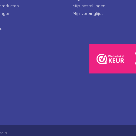
producten
Mijn bestellingen
ingen
Mijn verlanglijst
d
nels