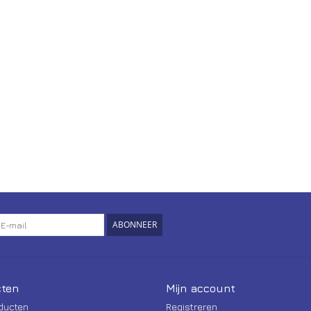
ABONNEER
ten
Mijn account
oducten
Registreren