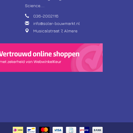
Science.....
036-2002116
info@solar-bouwmarkt.nl
Musicalstraat 7, Almere