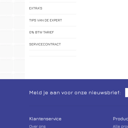
EXTRA'S
TIPS VAN DE EXPERT
0% BTW TARIEF
SERVICECONTRACT
Meld je aan voor onze nieuwsbrief:
Klantenservice
Produc
Over ons
Alle pr