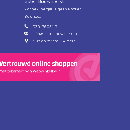
Solar Bouwmarkt
Zonne-Energie is geen Rocket
Science.....
036-2002116
info@solar-bouwmarkt.nl
Musicalstraat 7, Almere