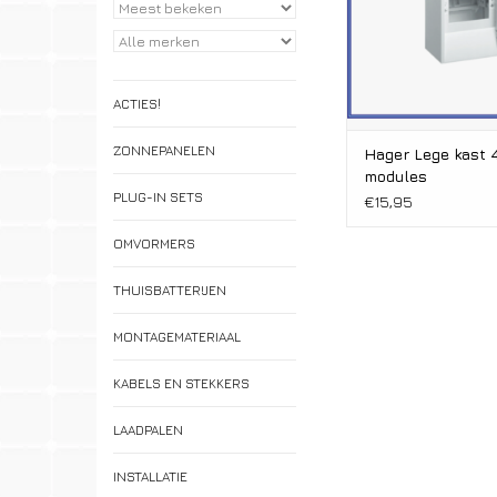
ACTIES!
ZONNEPANELEN
Hager Lege kast 
modules
PLUG-IN SETS
€15,95
OMVORMERS
THUISBATTERIJEN
MONTAGEMATERIAAL
KABELS EN STEKKERS
LAADPALEN
INSTALLATIE