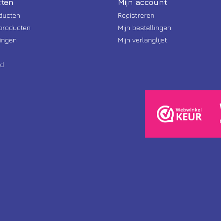
ten
Mijn account
oducten
Registreren
producten
Mijn bestellingen
ingen
Mijn verlanglijst
d