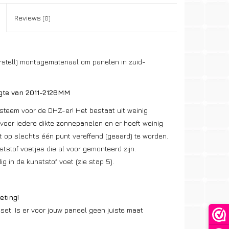
Reviews
(0)
rstell) montagemateriaal om panelen in zuid-
ngte van 2011-2126MM
steem voor de DHZ-er! Het bestaat uit weinig
 voor iedere dikte zonnepanelen en er hoeft weinig
ft op slechts één punt vereffend (geaard) te worden.
tof voetjes die al voor gemonteerd zijn.
 in de kunststof voet (zie stap 5).
eting!
et. Is er voor jouw paneel geen juiste maat