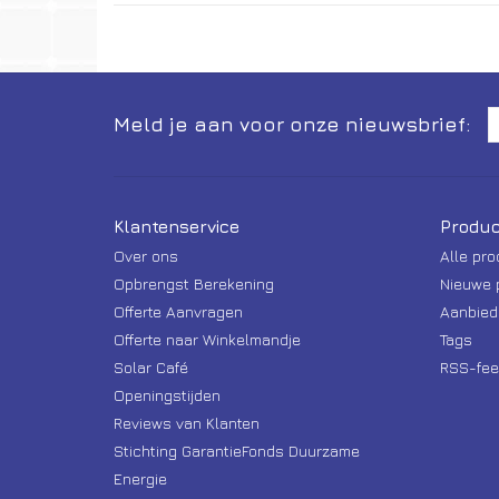
Meld je aan voor onze nieuwsbrief:
Klantenservice
Produc
Over ons
Alle pr
Opbrengst Berekening
Nieuwe 
Offerte Aanvragen
Aanbied
Offerte naar Winkelmandje
Tags
Solar Café
RSS-fee
Openingstijden
Reviews van Klanten
Stichting GarantieFonds Duurzame
Energie