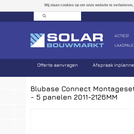
ACTIES!
LAADPALE
Offerte aanvragen
Afspraak inplann
Blubase Connect Montagese
- 5 panelen 2011-2126MM