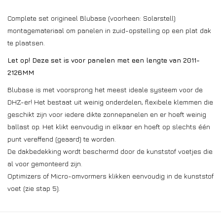
Complete set origineel Blubase (voorheen: Solarstell)
montagemateriaal om panelen in zuid-opstelling op een plat dak
te plaatsen.
Let op! Deze set is voor panelen met een lengte van 2011-
2126MM
Blubase is met voorsprong het meest ideale systeem voor de
DHZ-er! Het bestaat uit weinig onderdelen, flexibele klemmen die
geschikt zijn voor iedere dikte zonnepanelen en er hoeft weinig
ballast op. Het klikt eenvoudig in elkaar en hoeft op slechts één
punt vereffend (geaard) te worden.
De dakbedekking wordt beschermd door de kunststof voetjes die
al voor gemonteerd zijn.
Optimizers of Micro-omvormers klikken eenvoudig in de kunststof
voet (zie stap 5).