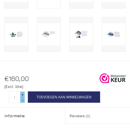
€160,00
(Excl. btw)
+
TOEVOEGEN AAN WINKELWAGEN
-
Informatie
Reviews
(0)