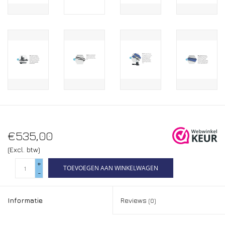
€535,00
(Excl. btw)
+
TOEVOEGEN AAN WINKELWAGEN
-
Informatie
Reviews
(0)