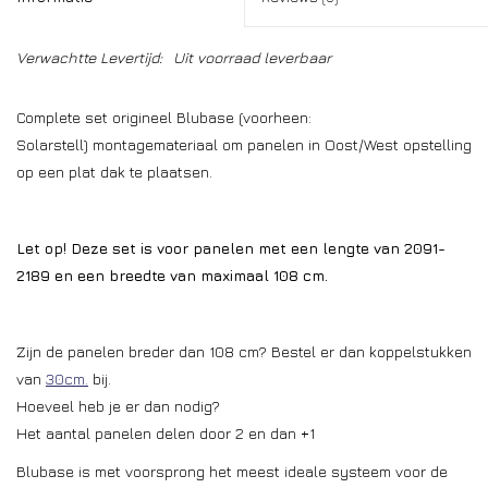
Verwachtte Levertijd:
Uit voorraad leverbaar
Complete set origineel Blubase (voorheen:
Solarstell) montagemateriaal om panelen in Oost/West opstelling
op een plat dak te plaatsen.
Let op! Deze set is voor panelen met een lengte van 2091-
2189 en een breedte van maximaal 108 cm.
Zijn de panelen breder dan 108 cm? Bestel er dan koppelstukken
van
30cm.
bij.
Hoeveel heb je er dan nodig?
Het aantal panelen delen door 2 en dan +1
Blubase is met voorsprong het meest ideale systeem voor de