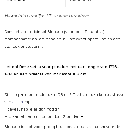
Verwachtte Levertijd:
Uit voorraad leverbaar
Complete set origineel Blubase (voorheen: Solarstell)
montagemateriaal om panelen in Oost/West opstelling op een
plat dak te plaatsen.
Let op! Deze set is voor panelen met een lengte van 1706-
1814 en een breedte van maximaal 108 cm.
Zijn de panelen breder dan 108 cm? Bestel er dan koppelstukken
van
30cm.
bij.
Hoeveel heb je er dan nodig?
Het aantal panelen delen door 2 en dan +1
Blubase is met voorsprong het meest ideale systeem voor de