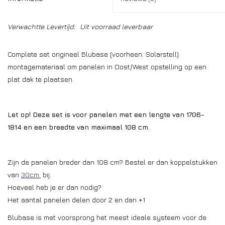
Verwachtte Levertijd:
Uit voorraad leverbaar
Complete set origineel Blubase (voorheen: Solarstell)
montagemateriaal om panelen in Oost/West opstelling op een
plat dak te plaatsen.
Let op! Deze set is voor panelen met een lengte van 1706-
1814 en een breedte van maximaal 108 cm.
Zijn de panelen breder dan 108 cm? Bestel er dan koppelstukken
van
30cm.
bij.
Hoeveel heb je er dan nodig?
Het aantal panelen delen door 2 en dan +1
Blubase is met voorsprong het meest ideale systeem voor de