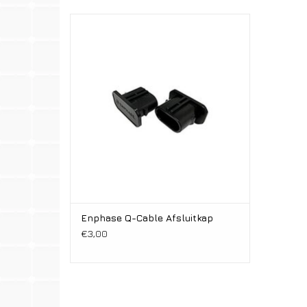
Q-CableAfsluitkap
Enphase Q-Cable Afsluitkap
€3,00