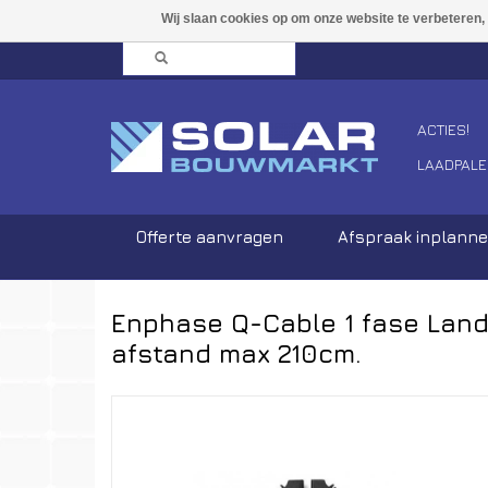
ACTIES!
LAADPALE
Offerte aanvragen
Afspraak inplann
Enphase Q-Cable 1 fase Land
afstand max 210cm.