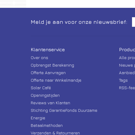
Meld je aan voor onze nieuwsbrief:
Klantenservice
Produc
Over ons
Alle pr
Opbrengst Berekening
Nieuwe 
Offerte Aanvragen
Aanbied
Offerte naar Winkelmandje
Tags
Solar Café
RSS-fee
Openingstijden
Reviews van Klanten
Stichting GarantieFonds Duurzame
Energie
Betaalmethoden
Verzenden & Retourneren