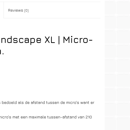
Reviews
(0)
andscape XL | Micro-
.
s bedoeld als de afstand tussen de micro's want er
r micro's met een maximale tussen-afstand van 210