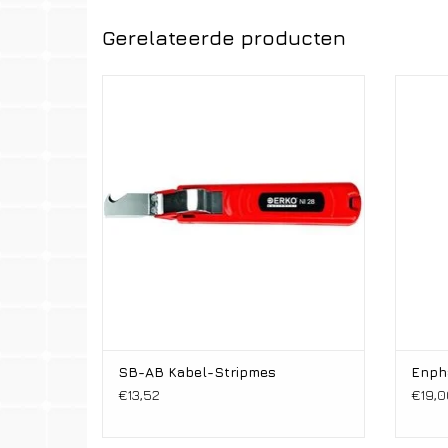
Gerelateerde producten
Kabel-Stripmes
SB-AB Kabel-Stripmes
Enph
€13,52
€19,0