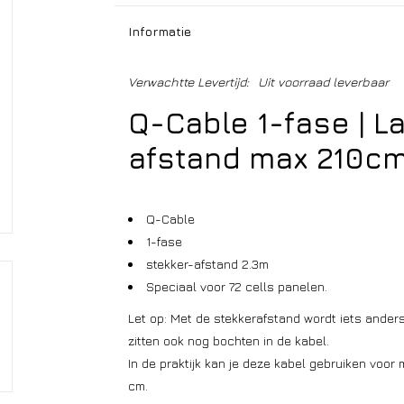
Informatie
Verwachtte Levertijd:
Uit voorraad leverbaar
Q-Cable 1-fase | L
afstand max 210cm
Q-Cable
1-fase
stekker-afstand 2.3m
Speciaal voor 72 cells panelen.
Let op: Met de stekkerafstand wordt iets ander
zitten ook nog bochten in de kabel.
In de praktijk kan je deze kabel gebruiken voo
cm.