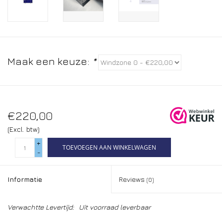
Maak een keuze:
*
€220,00
(Excl. btw)
+
TOEVOEGEN AAN WINKELWAGEN
-
Informatie
Reviews
(0)
Verwachtte Levertijd:
Uit voorraad leverbaar