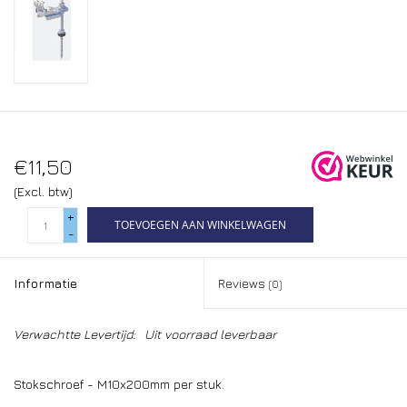
€11,50
(Excl. btw)
+
TOEVOEGEN AAN WINKELWAGEN
-
Informatie
Reviews
(0)
Verwachtte Levertijd:
Uit voorraad leverbaar
Stokschroef - M10x200mm per stuk.