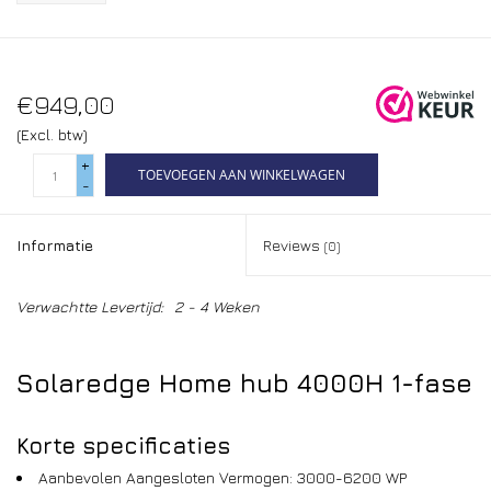
€949,00
(Excl. btw)
+
TOEVOEGEN AAN WINKELWAGEN
-
Informatie
Reviews
(0)
Verwachtte Levertijd:
2 - 4 Weken
Solaredge Home hub 4000H 1-fase
Korte specificaties
Aanbevolen Aangesloten Vermogen: 3000-6200 WP