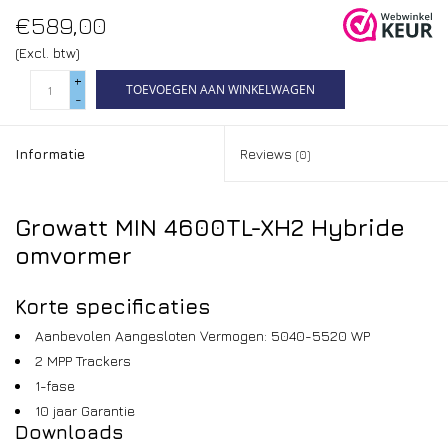
€589,00
(Excl. btw)
+
TOEVOEGEN AAN WINKELWAGEN
-
Informatie
Reviews
(0)
Growatt MIN 4600TL-XH2 Hybride
omvormer
Korte specificaties
Aanbevolen Aangesloten Vermogen: 5040-5520 WP
2 MPP Trackers
1-fase
10 jaar Garantie
Downloads