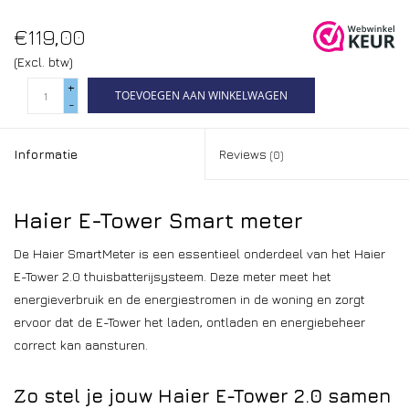
€119,00
(Excl. btw)
+
TOEVOEGEN AAN WINKELWAGEN
-
Informatie
Reviews
(0)
Haier
E-Tower Smart meter
De Haier SmartMeter is een essentieel onderdeel van het Haier
E-Tower 2.0 thuisbatterijsysteem. Deze meter meet het
energieverbruik en de energiestromen in de woning en zorgt
ervoor dat de E-Tower het laden, ontladen en energiebeheer
correct kan aansturen.
Zo stel je jouw Haier E-Tower 2.0 samen