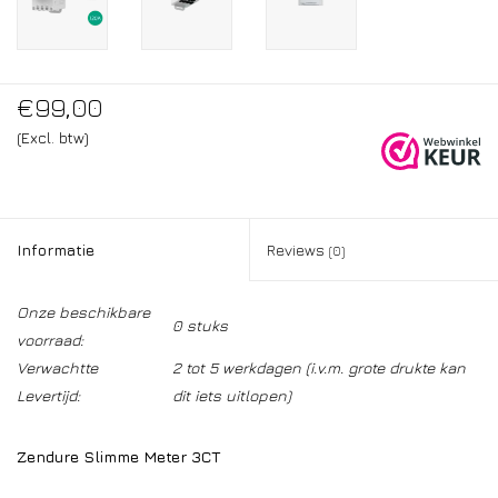
€99,00
(Excl. btw)
Informatie
Reviews
(0)
Onze beschikbare
0 stuks
voorraad:
Verwachtte
2 tot 5 werkdagen (i.v.m. grote drukte kan
Levertijd:
dit iets uitlopen)
Zendure Slimme Meter 3CT