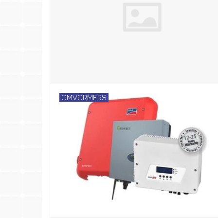
OMVORMERS