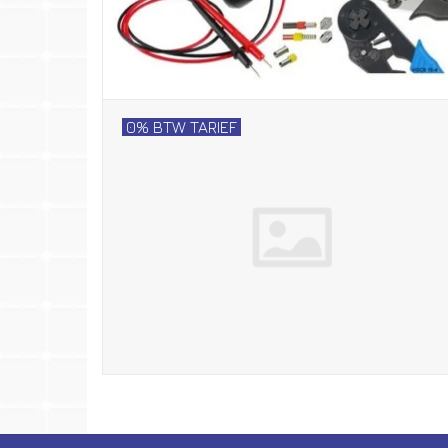
0% BTW TARIEF