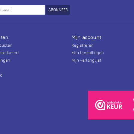
ABONNEER
ten
Mijn account
oducten
Registreren
producten
Mijn bestellingen
ingen
Mijn verlanglijst
d