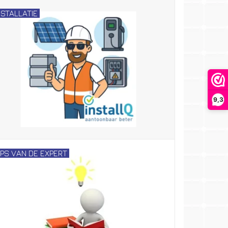
NSTALLATIE
9,3
IPS VAN DE EXPERT