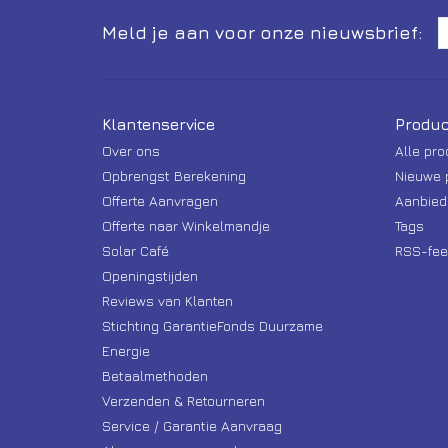
Meld je aan voor onze nieuwsbrief:
Klantenservice
Produc
Over ons
Alle pr
Opbrengst Berekening
Nieuwe 
Offerte Aanvragen
Aanbied
Offerte naar Winkelmandje
Tags
Solar Café
RSS-fee
Openingstijden
Reviews van Klanten
Stichting GarantieFonds Duurzame
Energie
Betaalmethoden
Verzenden & Retourneren
Service / Garantie Aanvraag