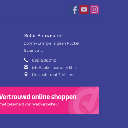
Solar Bouwmarkt
Zonne-Energie is geen Rocket
Science.....
036-2002116
info@solar-bouwmarkt.nl
Musicalstraat 7, Almere