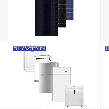
THUISBATTERIJEN
M