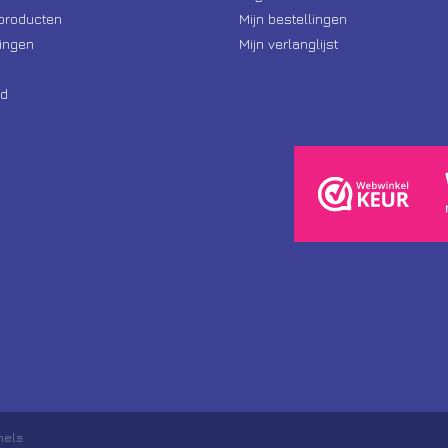
producten
Mijn bestellingen
ingen
Mijn verlanglijst
d
nels