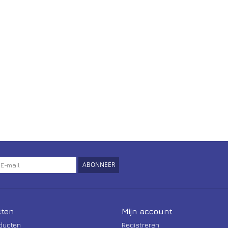
ABONNEER
ten
Mijn account
oducten
Registreren