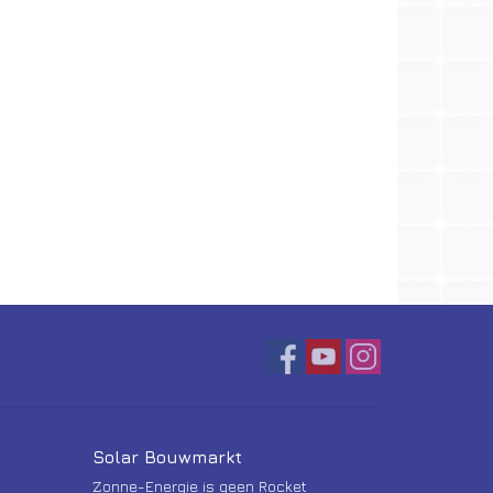
Solar Bouwmarkt
Zonne-Energie is geen Rocket