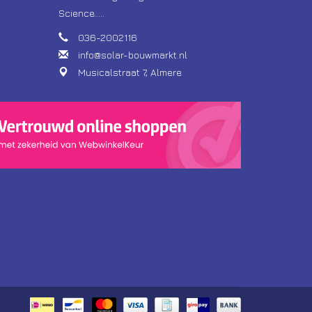
Science.....
036-2002116
info@solar-bouwmarkt.nl
Musicalstraat 7, Almere