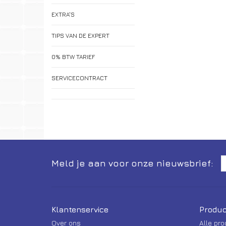
EXTRA'S
TIPS VAN DE EXPERT
0% BTW TARIEF
SERVICECONTRACT
Meld je aan voor onze nieuwsbrief:
Klantenservice
Produc
Over ons
Alle pr