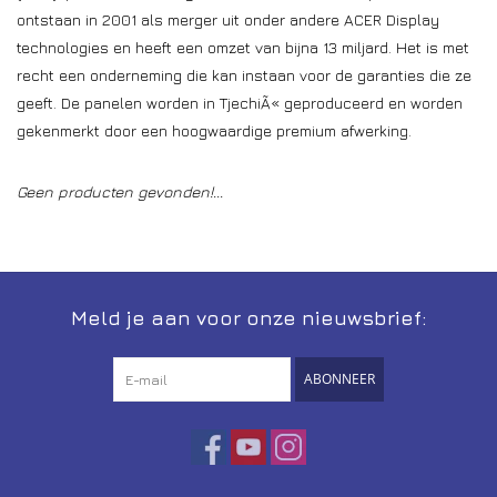
ontstaan in 2001 als merger uit onder andere ACER Display
Installatie
technologies en heeft een omzet van bijna 13 miljard. Het is met
recht een onderneming die kan instaan voor de garanties die ze
Gereedschap
geeft. De panelen worden in TjechiÃ« geproduceerd en worden
gekenmerkt door een hoogwaardige premium afwerking.
Extra's
Geen producten gevonden!...
Tips van de Expert
0% BTW tarief
Meld je aan voor onze nieuwsbrief:
Servicecontract
ABONNEER