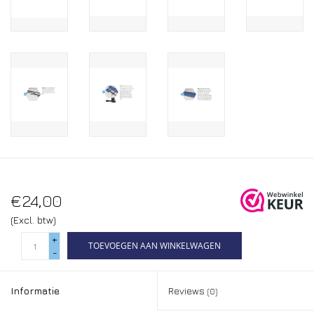
€24,00
(Excl. btw)
+
TOEVOEGEN AAN WINKELWAGEN
-
Informatie
Reviews
(0)