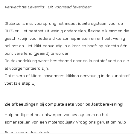
Verwachtte Levertijd:
Uit voorraad leverbaar
Blubase is met voorsprong het meest ideale systeem voor de
DHZ-er! Het bestaat uit weinig onderdelen, flexibele klemmen die
geschikt zijn voor iedere dikte zonnepanelen en er hoeft weinig
ballast op. Het klikt eenvoudig in elkaar en hoeft op slechts één
punt vereffend (geaard) te worden.
De dakbedekking wordt beschermd door de kunststof voetjes die
al voorgemonteerd zijn.
Optimizers of Micro-omvormers klikken eenvoudig in de kunststof
voet (zie stap 5).
Zie afbeeldingen bij complete sets voor ballastberekening!
Hulp nodig met het ontwerpen van uw systeem en het
samenstellen van een materiaallijst? Vraag ons gerust om hulp.
Beschikbare downloads: