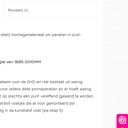
Reviews
(0)
rstell) montagemateriaal om panelen in zuid-
ngte van 1895-2010MM
steem voor de DHZ-er! Het bestaat uit weinig
 voor iedere dikte zonnepanelen en er hoeft weinig
ft op slechts één punt vereffend (geaard) te worden.
tof voetjes die al voor gemonteerd zijn.
 in de kunststof voet (zie stap 5).