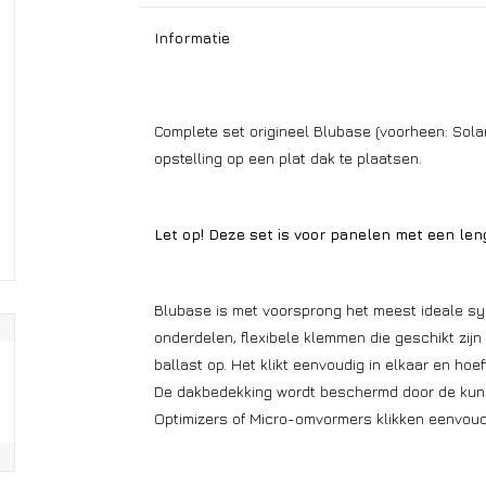
Informatie
Complete set origineel Blubase (voorheen: Sola
opstelling op een plat dak te plaatsen.
Let op! Deze set is voor panelen met een le
Blubase is met voorsprong het meest ideale sy
onderdelen, flexibele klemmen die geschikt zijn
ballast op. Het klikt eenvoudig in elkaar en hoe
De dakbedekking wordt beschermd door de kunsts
Optimizers of Micro-omvormers klikken eenvoudig