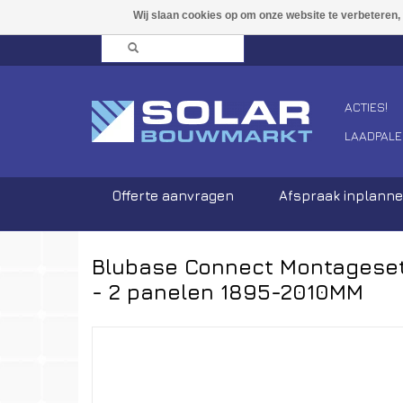
ACTIES!
LAADPALE
Offerte aanvragen
Afspraak inplann
Blubase Connect Montagese
- 2 panelen 1895-2010MM