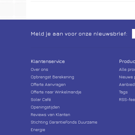
Meld je aan voor onze nieuwsbrief:
Klantenservice
Produc
Over ons
Alle pr
Opbrengst Berekening
Nieuwe 
Offerte Aanvragen
Aanbied
Offerte naar Winkelmandje
Tags
Solar Café
RSS-fee
Openingstijden
Reviews van Klanten
Stichting GarantieFonds Duurzame
Energie