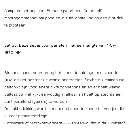
Complete set origineel Blubase (voorheen: Solarstell)
montagemateriaal om panelen in zuid-opstelling op een plat dak
te plaatsen.
Let op! Deze set is voor panelen met een lengte van
1757-
1820
MM
Blubase is met voorsprong het meest ideale systeem voor de
DHZ-er! Het bestaat uit weinig onderdelen, flexibele klemmen die
geschikt zijn voor iedere dikte zonnepanelen en er hoeft weinig
ballast op. Het klikt eenvoudig in elkaar en hoeft op slechts één
punt vereffend (geaard) te worden.
De dakbedekking wordt beschermd door de kunststof voetjes die
al voor gemonteerd zijn.
Optimizers of Micro-omvormers klikken eenvoudig in de kunststof