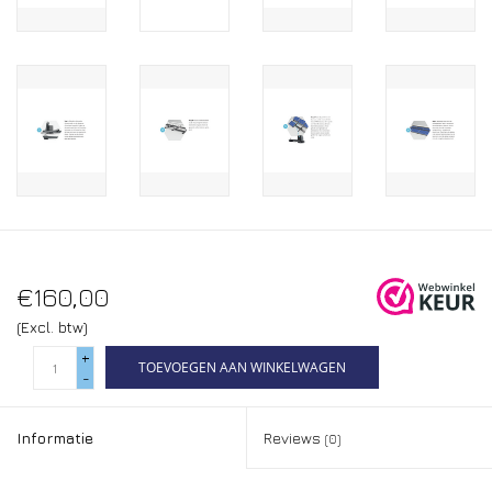
€160,00
(Excl. btw)
+
TOEVOEGEN AAN WINKELWAGEN
-
Informatie
Reviews
(0)