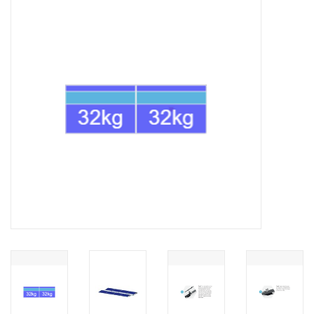
Installatie
Gereedschap
Extra's
Tips van de Expert
0% BTW tarief
Servicecontract